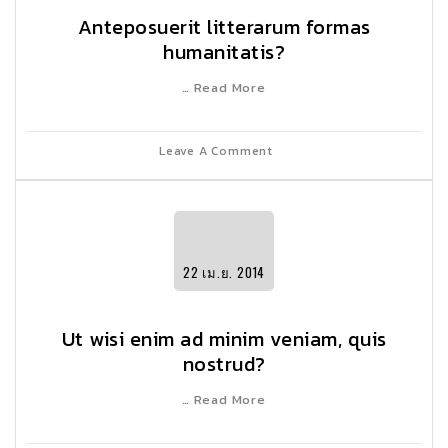
Anteposuerit litterarum formas
humanitatis?
… Read More
Leave A Comment
22
เม.ย.
2014
Ut wisi enim ad minim veniam, quis
nostrud?
… Read More