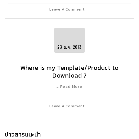
Leave A Comment
23
ธ.ค.
2013
Where is my Template/Product to
Download ?
… Read More
Leave A Comment
ข่าวสารแนะนำ