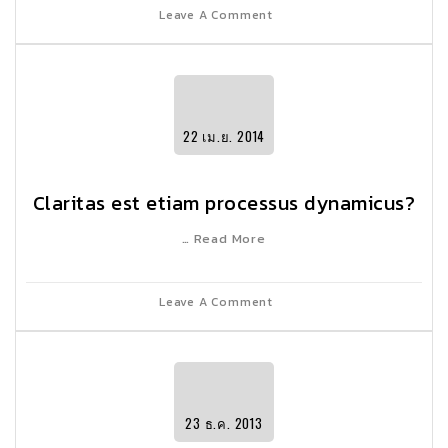
Leave A Comment
22
เม.ย.
2014
Claritas est etiam processus dynamicus?
… Read More
Leave A Comment
23
ธ.ค.
2013