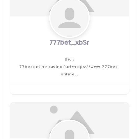
777bet_xbSr
Bio
:
77bet online casino [url=https://www.777bet-
online...