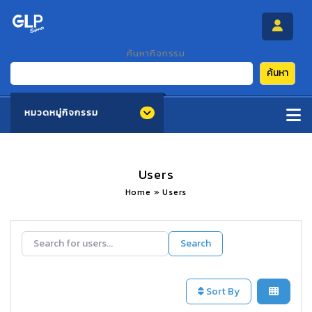
ค้นหากิจกรรม
ค้นหา
หมวดหมู่กิจกรรม
Users
Home
»
Users
Search for users...
Search for users...
Search
Sort By