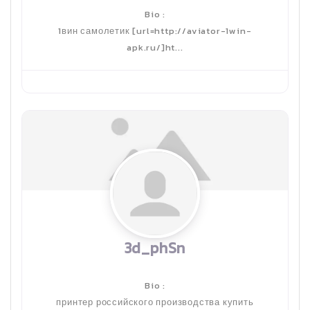
Bio
:
1вин самолетик [url=http://aviator-1win-
apk.ru/]ht...
3d_phSn
Bio
:
принтер российского производства купить