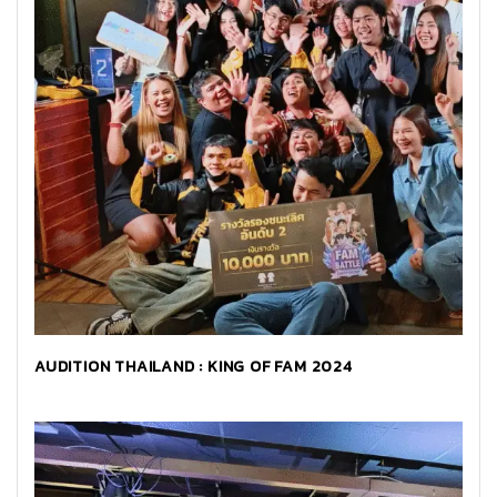
AUDITION THAILAND : KING OF FAM 2024