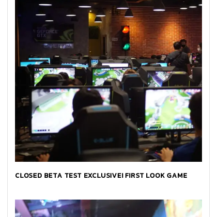
CLOSED BETA TEST EXCLUSIVE! FIRST LOOK GAME