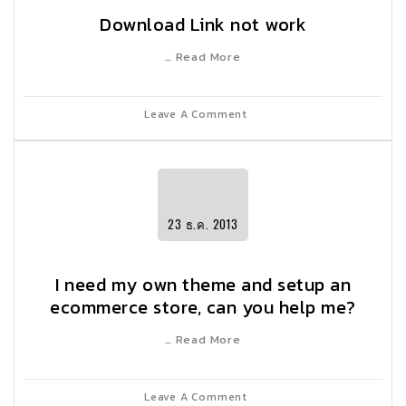
Download Link not work
… Read More
Leave A Comment
23
ธ.ค.
2013
I need my own theme and setup an
ecommerce store, can you help me?
… Read More
Leave A Comment