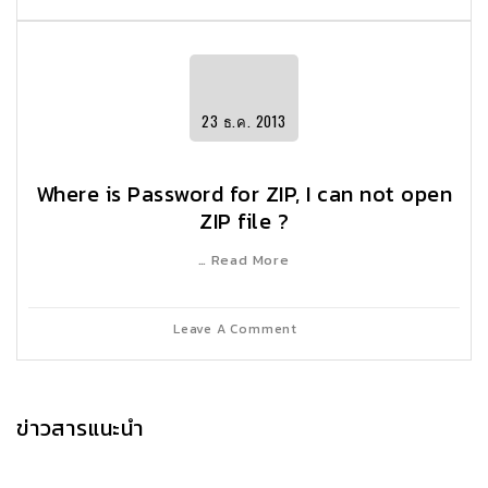
23
ธ.ค.
2013
Where is Password for ZIP, I can not open
ZIP file ?
… Read More
Leave A Comment
ข่าวสารแนะนำ