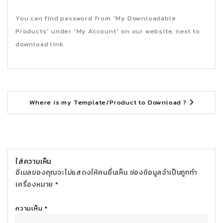
You can find password from “My Downloadable
Products” under “My Account” on our website, next to
download link.
Where is my Template/Product to Download ?
ใส่ความเห็น
อีเมลของคุณจะไม่แสดงให้คนอื่นเห็น
ช่องข้อมูลจำเป็นถูกทำ
เครื่องหมาย
*
ความเห็น
*