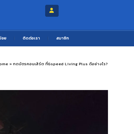
บ่อย
ติดต่อเรา
สมาชิก
ome
»
กดบัตรคอนเสิร์ต ที่Gspeed Living Plus ดีอย่างไร?