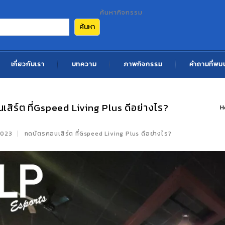
ค้นหากิจกรรม
ค้นหา
เกี่ยวกับเรา
บทความ
ภาพกิจกรรม
คำถามที่พบ
เสิร์ต ที่Gspeed Living Plus ดีอย่างไร?
H
 2023
กดบัตรคอนเสิร์ต ที่Gspeed Living Plus ดีอย่างไร?