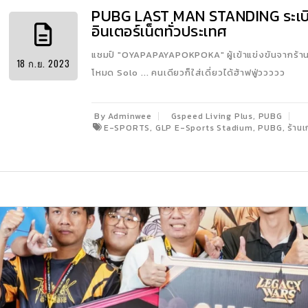
PUBG LAST MAN STANDING ระเบิด
อินเตอร์เน็ตทั่วประเทศ
แชมป์ "OYAPAPAYAPOKPOKA" ผู้เข้าแข่งขันจากร้
18
ก.ย.
2023
โหมด Solo ... คนเดียวก็ใส่เดี่ยวได้ฮ้าฟฟู่ววววว
,
By Adminwee
Gspeed Living Plus
PUBG
,
,
,
E-SPORTS
GLP E-Sports Stadium
PUBG
ร้านเ