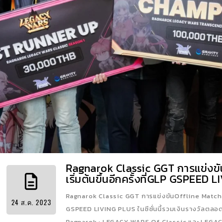
Ragnarok Classic GGT การแข่งขัน
เริ่มต้นขึ้นอีกครั้งที่GLP GSPEED
Ragnarok Classic GGT การแข่งขันOffline Match สุดย
24
ส.ค.
2023
GSPEED LIVING PLUS ในซีซั่นนี้รวมเงินรางวัลตลอ
Ragnarok : LEGACY WARS Of Classic และ LEGA