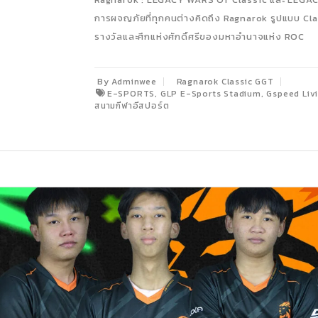
การผจญภัยที่ทุกคนต่างคิดถึง Ragnarok รูปแบบ Clas
รางวัลและศึกแห่งศักดิ์ศรีของมหาอำนาจแห่ง ROC
By Adminwee
Ragnarok Classic GGT
,
,
E-SPORTS
GLP E-Sports Stadium
Gspeed Liv
สนามกีฬาอีสปอร์ต