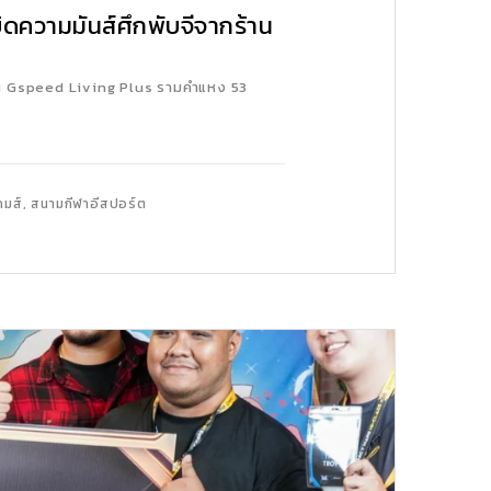
ความมันส์ศึกพับจีจากร้าน
าน Gspeed Living Plus รามคำแหง 53
,
กมส์
สนามกีฬาอีสปอร์ต