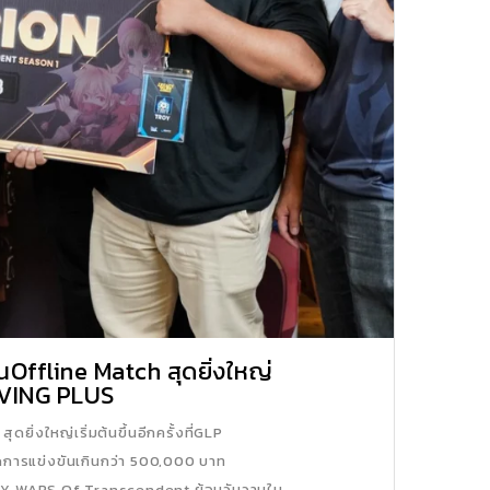
Offline Match สุดยิ่งใหญ่
 LIVING PLUS
ิ่งใหญ่เริ่มต้นขึ้นอีกครั้งที่GLP
ดการแข่งขันเกินกว่า 500,000 บาท
CY WARS Of Transcendent ย้อนวันวานใน