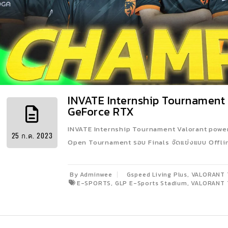
INVATE Internship Tournament
GeForce RTX
INVATE Internship Tournament Valorant power
25
ก.ค.
2023
Open Tournament รอบ Finals จัดแข่งแบบ Offlin
,
By Adminwee
Gspeed Living Plus
VALORANT
,
,
E-SPORTS
GLP E-Sports Stadium
VALORANT